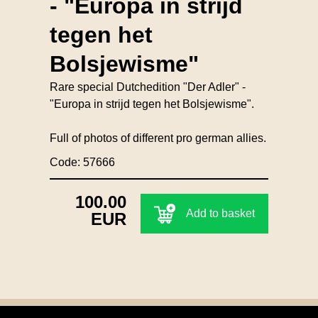
- "Europa in strijd
tegen het
Bolsjewisme"
Rare special Dutchedition "Der Adler" -
"Europa in strijd tegen het Bolsjewisme".
Full of photos of different pro german allies.
Code: 57666
100.00
Add to basket
EUR