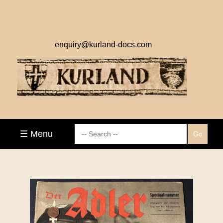
enquiry@kurland-docs.com
☰ Menu